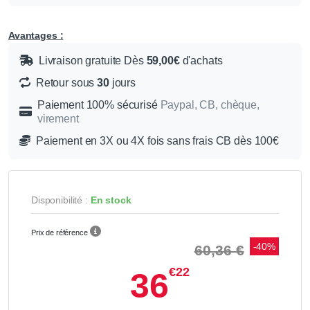
Avantages :
Livraison gratuite Dès
59,00€
d'achats
Retour sous
30
jours
Paiement 100% sécurisé
Paypal, CB, chèque,
virement
Paiement en 3X ou 4X fois sans frais CB dès 100€
Disponibilité :
En stock
Prix de référence
-40%
60,36 €
€22
36