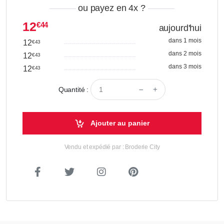
ou payez en 4x
?
12
€44
aujourd'hui
dans 1 mois
12
€43
dans 2 mois
12
€43
dans 3 mois
12
€43
Quantité :
Ajouter au panier
Vendu et expédié par : Broderie City