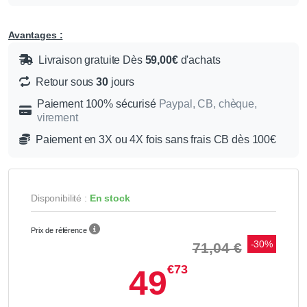
Avantages :
Livraison gratuite Dès
59,00€
d'achats
Retour sous
30
jours
Paiement 100% sécurisé
Paypal, CB, chèque,
virement
Paiement en 3X ou 4X fois sans frais CB dès 100€
Disponibilité :
En stock
Prix de référence
-30%
71,04 €
€73
49