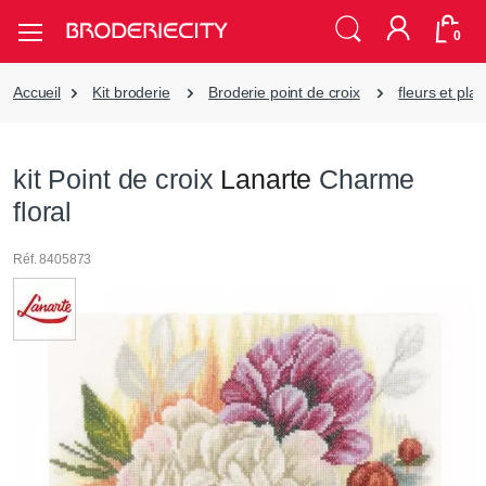
0
Accueil
Kit broderie
Broderie point de croix
fleurs et pla
kit Point de croix
Lanarte
Charme
floral
Réf. 8405873