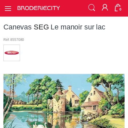
0
Canevas
SEG
Le manoir sur lac
Réf. 8557080