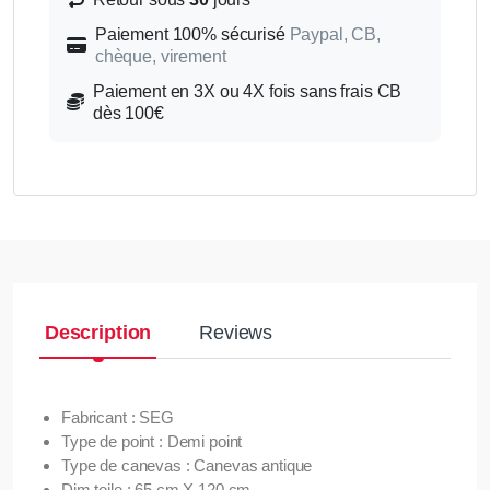
Paiement 100% sécurisé
Paypal, CB,
chèque, virement
Paiement en 3X ou 4X fois sans frais CB
dès 100€
Description
Reviews
Fabricant : SEG
Type de point : Demi point
Type de canevas : Canevas antique
Dim toile : 65 cm X 120 cm