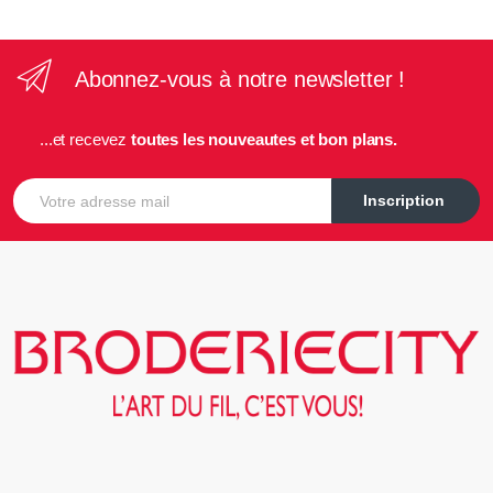
Abonnez-vous à notre newsletter !
...et recevez
toutes les nouveautes et bon plans.
E-mail
Inscription