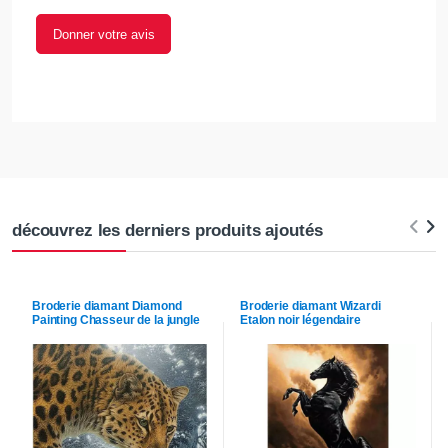
Donner votre avis
découvrez les derniers produits ajoutés
Broderie diamant
Diamond
Broderie diamant
Wizardi
Painting
Chasseur de la jungle
Etalon noir légendaire