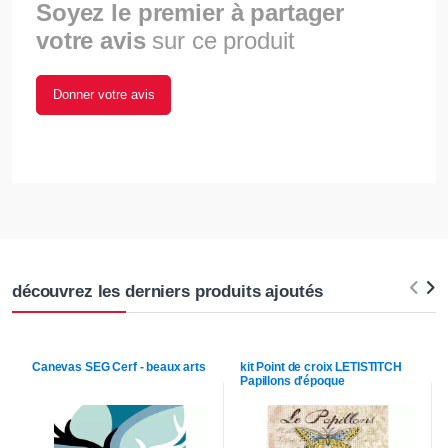
Soyez le premier à partager
votre avis
sur ce produit
Donner votre avis
découvrez les derniers produits ajoutés
Canevas
SEG
Cerf - beaux arts
kit Point de croix
LETISTITCH
Papillons d'époque