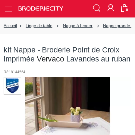
0
Accueil
Linge de table
Nappe à broder
Nappe grande tai
kit Nappe - Broderie Point de Croix
imprimée
Vervaco
Lavandes au ruban
Réf. 8144564