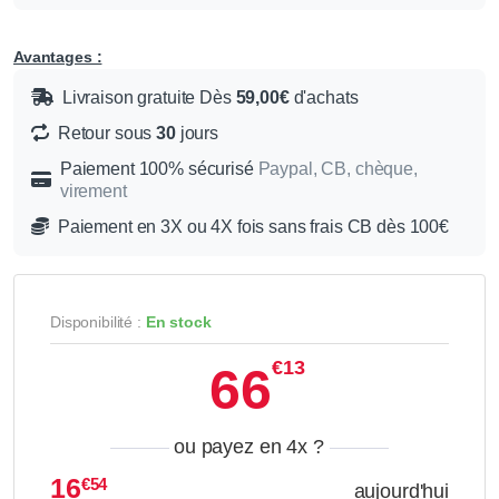
Avantages :
Livraison gratuite Dès
59,00€
d'achats
Retour sous
30
jours
Paiement 100% sécurisé
Paypal, CB, chèque,
virement
Paiement en 3X ou 4X fois sans frais CB dès 100€
Disponibilité :
En stock
€13
66
ou payez en 4x
?
16
€54
aujourd'hui