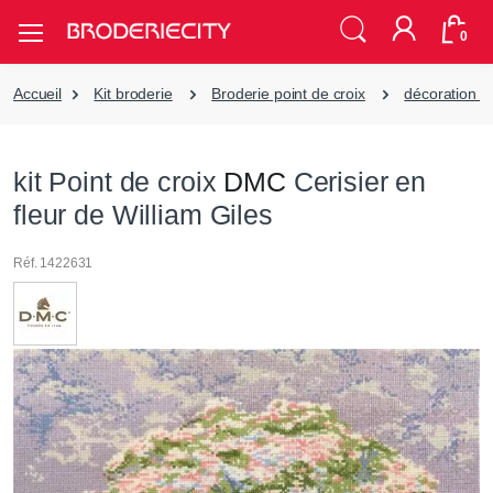
0
Accueil
Kit broderie
Broderie point de croix
décoration ar
kit Point de croix
DMC
Cerisier en
fleur de William Giles
Réf. 1422631