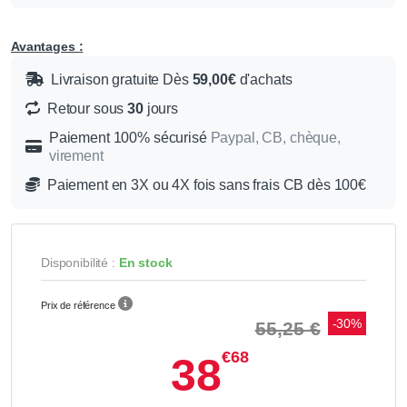
Avantages :
Livraison gratuite Dès
59,00€
d'achats
Retour sous
30
jours
Paiement 100% sécurisé
Paypal, CB, chèque,
virement
Paiement en 3X ou 4X fois sans frais CB dès 100€
Disponibilité :
En stock
Prix de référence
-30%
55,25 €
€68
38