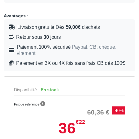
Avantages :
Livraison gratuite Dès
59,00€
d'achats
Retour sous
30
jours
Paiement 100% sécurisé
Paypal, CB, chèque,
virement
Paiement en 3X ou 4X fois sans frais CB dès 100€
Disponibilité :
En stock
Prix de référence
-40%
60,36 €
€22
36