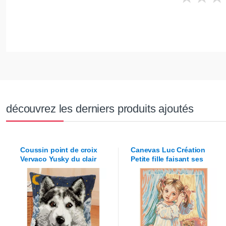
découvrez les derniers produits ajoutés
Coussin point de croix
Canevas
Luc Création
Vervaco
Yusky du clair
Petite fille faisant ses
de lune
couettes