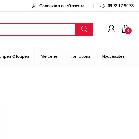
Connexion ou s'inscrire
09.72.17.90.36
0
ampes & loupes
Mercerie
Promotions
Nouveautés