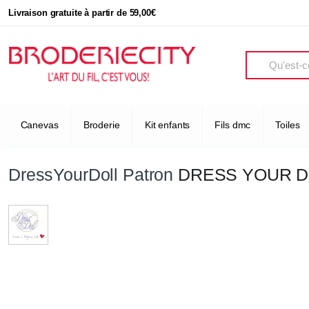
Livraison gratuite à partir de 59,00€
Search
Canevas
Broderie
Kit enfants
Fils dmc
Toiles
DressYourDoll Patron
DRESS YOUR D