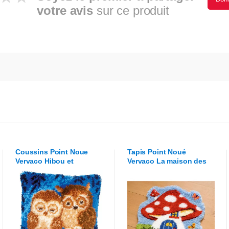
votre avis
sur ce produit
Coussins Point Noue
Tapis Point Noué
Vervaco
Hibou et
Vervaco
La maison des
chouette endormis
schtroumpfs