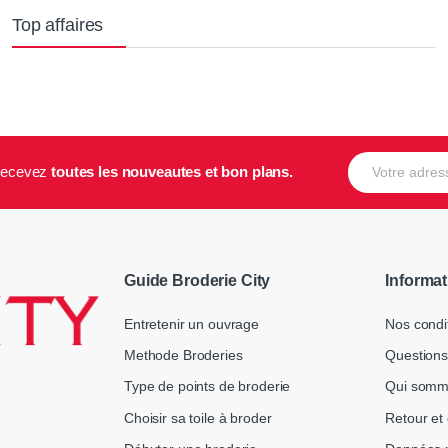
Top affaires
E-mail
t recevez
toutes les nouveautes et bon plans.
Guide Broderie City
Informat
Entretenir un ouvrage
Nos condi
Methode Broderies
Questions
Type de points de broderie
Qui somm
Choisir sa toile à broder
Retour et