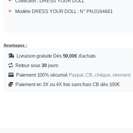
Collection :
DRESS YOUR DOLL
Modèle DRESS YOUR DOLL : N° PN.0164661
Avantages :
Livraison gratuite Dès
59,00€
d'achats
Retour sous
30
jours
Paiement 100% sécurisé
Paypal, CB, chèque, virement
Paiement en 3X ou 4X fois sans frais CB dès 100€