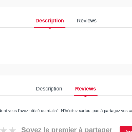
Description
Reviews
Description
Reviews
ont vous l'avez utilisé ou réalisé. N'hésitez surtout pas à partagez vos co
Soyez le premier à partager
Donn