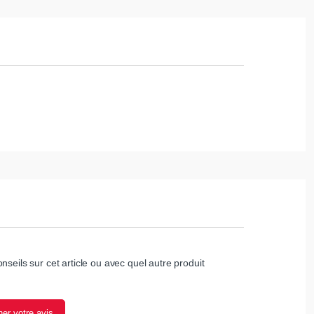
nseils sur cet article ou avec quel autre produit
er votre avis