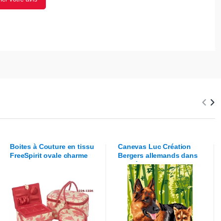
Boites à Couture en tissu
Canevas
Luc Création
FreeSpirit
ovale charme
Bergers allemands dans
rose
la forêt