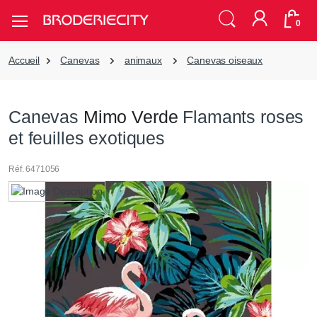
0
Accueil
Canevas
animaux
Canevas oiseaux
Canevas
Mimo Verde
Flamants roses
et feuilles exotiques
Réf. 6471056