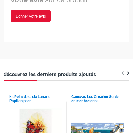
Donner votre avis
découvrez les derniers produits ajoutés
kit Point de croix
Lanarte
Canevas
Luc Création
Sortie
Papillon paon
en mer bretonne