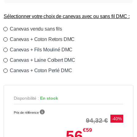
Sélectionner votre choix de canevas avec ou sans fil DMC :
Canevas vendu sans fils
Canevas + Coton Retors DMC
Canevas + Fils Mouliné DMC
Canevas + Laine Colbert DMC
Canevas + Coton Perlé DMC
Disponibilité :
En stock
Prix de référence
-40%
94,32 €
€59
56