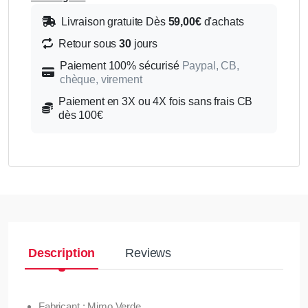
Livraison gratuite Dès
59,00€
d'achats
Retour sous
30
jours
Paiement 100% sécurisé
Paypal, CB,
chèque, virement
Paiement en 3X ou 4X fois sans frais CB
dès 100€
Description
Reviews
Fabricant : Mimo Verde