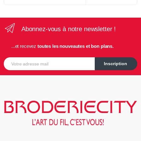
Abonnez-vous à notre newsletter !
...et recevez
toutes les nouveautes et bon plans.
E-mail
Inscription