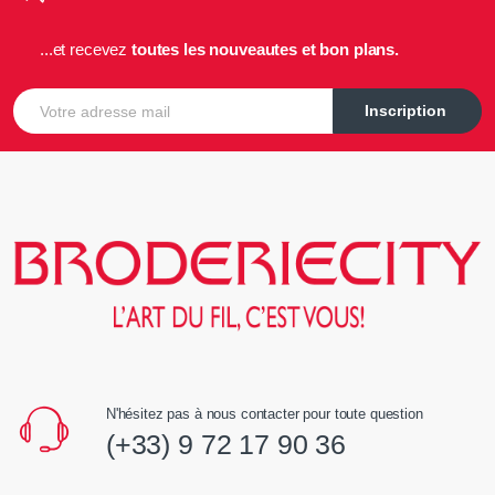
...et recevez
toutes les nouveautes et bon plans.
E-mail
Inscription
N'hésitez pas à nous contacter pour toute question
(+33) 9 72 17 90 36