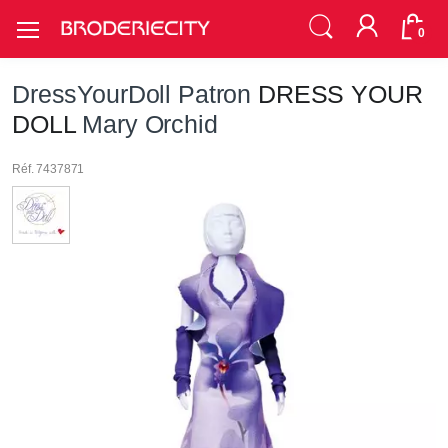
0
DressYourDoll Patron
DRESS YOUR
DOLL
Mary Orchid
Réf. 7437871